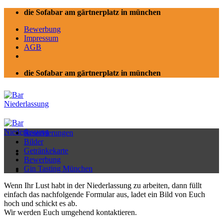
Zum
die Sofabar am gärtnerplatz in münchen
Inhalt
Bewerbung
springen
Impressum
AGB
die Sofabar am gärtnerplatz in münchen
Reservierungen
Bilder
Getränkekarte
Bewerbung
Gin Tasting München
Wenn Ihr Lust habt in der Niederlassung zu arbeiten, dann füllt
einfach das nachfolgende Formular aus, ladet ein Bild von Euch
hoch und schickt es ab.
Wir werden Euch umgehend kontaktieren.